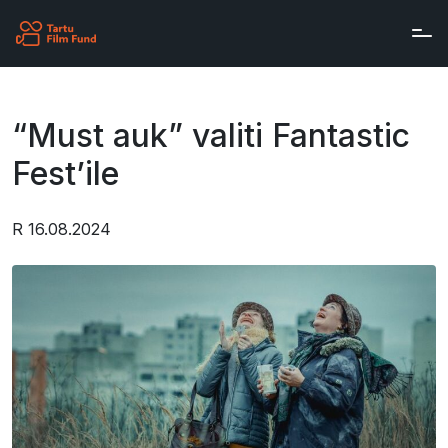
Skip to main content
“Must auk” valiti Fantastic
Fest’ile
R 16.08.2024