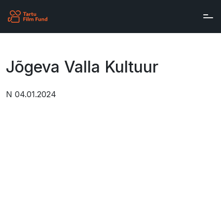
Skip to main content
Jõgeva Valla Kultuur
N 04.01.2024