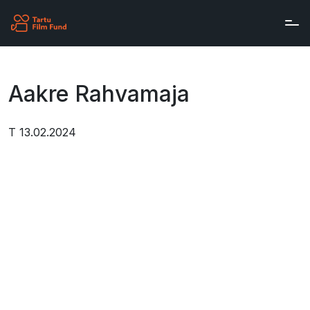
Skip to main content
Aakre Rahvamaja
T 13.02.2024