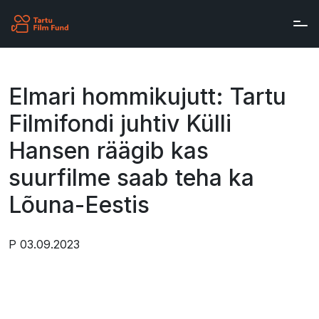
Skip to main content
Elmari hommikujutt: Tartu
Filmifondi juhtiv Külli
Hansen räägib kas
suurfilme saab teha ka
Lõuna-Eestis
P 03.09.2023