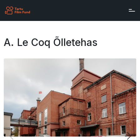
Skip to main content
A. Le Coq Õlletehas