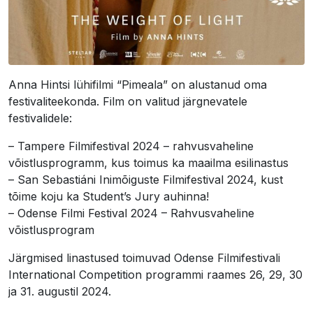
Anna Hintsi lühifilmi “Pimeala” on alustanud oma
festivaliteekonda. Film on valitud järgnevatele
festivalidele:
– Tampere Filmifestival 2024 – rahvusvaheline
võistlusprogramm, kus toimus ka maailma esilinastus
– San Sebastiáni Inimõiguste Filmifestival 2024, kust
tõime koju ka Student’s Jury auhinna!
– Odense Filmi Festival 2024 – Rahvusvaheline
võistlusprogram
Järgmised linastused toimuvad Odense Filmifestivali
International Competition programmi raames 26, 29, 30
ja 31. augustil 2024.