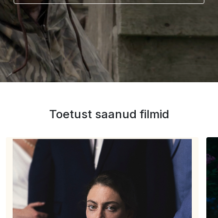
Toetust saanud filmid