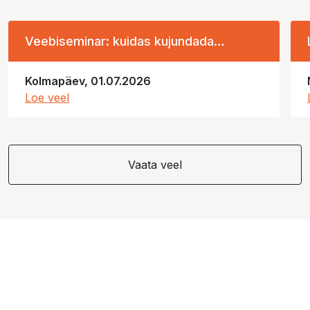
Veebiseminar: kuidas kujundada
filmisõbralikku regiooni?
Kolmapäev, 01.07.2026
Loe veel
Vaata veel